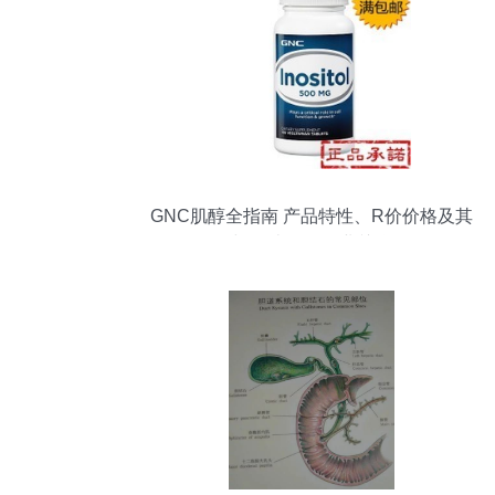
GNC肌醇全指南 产品特性、R价价格及其
与胆结石的M-业关联