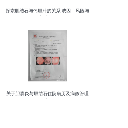
探索胆结石与钙胆汁的关系 成因、风险与
应对策略
关于胆囊炎与胆结石住院病历及病假管理
的重要性