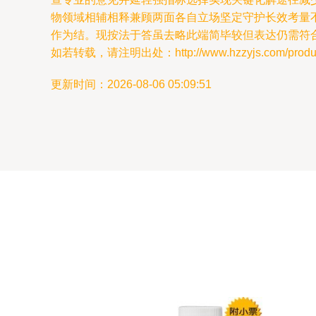
物领域相辅相释兼顾两面各自立场坚定守护长效考量
作为结。现按法于答虽去略此端简毕较但表达仍需符
如若转载，请注明出处：http://www.hzzyjs.com/product
更新时间：2026-08-06 05:09:51