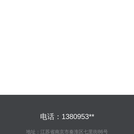
电话：1380953**
地址：江苏省南京市秦淮区七里街86号