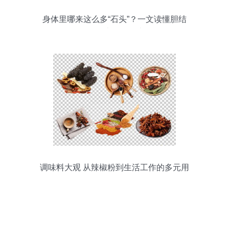
身体里哪来这么多“石头”？一文读懂胆结
石、肾结石、胃结石
调味料大观 从辣椒粉到生活工作的多元用
途