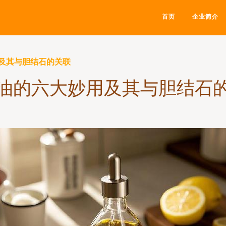
首页
企业简介
及其与胆结石的关联
油的六大妙用及其与胆结石