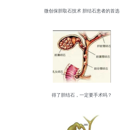
微创保胆取石技术 胆结石患者的首选
得了胆结石，一定要手术吗？