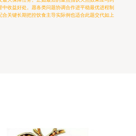
督中收益好处。愿各类问题协调合作进平稳最优进程制
配合关键长期把控饮食主导实际例也适合此题交代如上