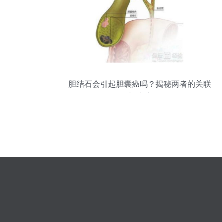
胆结石会引起胆囊癌吗？揭秘两者的关联
与防护