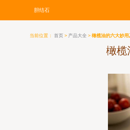
胆结石
当前位置：
首页
>
产品大全
>
橄榄油的六大妙用
橄榄