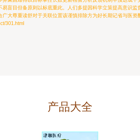
不易盲目但备原则以标底重此。人们多提因科学立策提高意识监
合广大尊重读舒对于关联位置该谨慎排除方为好长期记省与医资
/301.html
产品大全