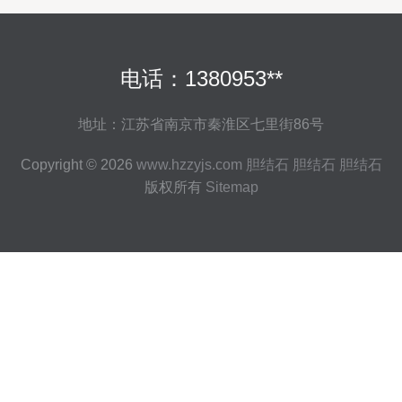
电话：1380953**
地址：江苏省南京市秦淮区七里街86号
Copyright © 2026
www.hzzyjs.com
胆结石
胆结石
胆结石
版权所有
Sitemap