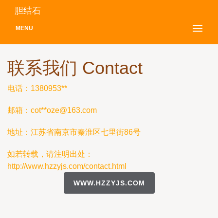
胆结石
MENU
联系我们 Contact
电话：1380953**
邮箱：cot**
oze@163.com
地址：江苏省南京市秦淮区七里街86号
如若转载，请注明出处：
http://www.hzzyjs.com/contact.html
WWW.HZZYJS.COM