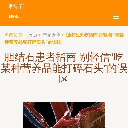
胆结石
MENU
当前位置：
首页
>
产品大全
>
胆结石患者指南 别轻信“吃某
种营养品能打碎石头”的误区
胆结石患者指南 别轻信“吃
某种营养品能打碎石头”的误
区