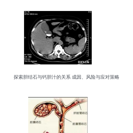
探索胆结石与钙胆汁的关系 成因、风险与应对策略