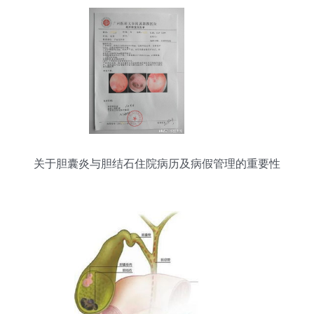
关于胆囊炎与胆结石住院病历及病假管理的重要性