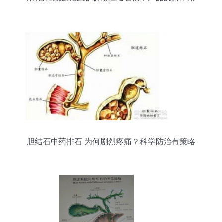
胆结石中药排石 为何剧烈疼痛？科学防治有策略