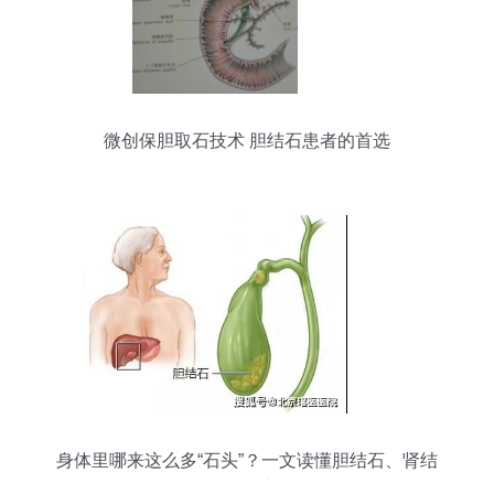
微创保胆取石技术 胆结石患者的首选
身体里哪来这么多“石头”？一文读懂胆结石、肾结
石、胃结石