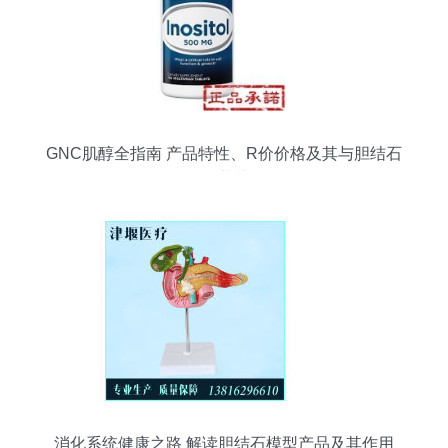
GNC肌醇全指南 产品特性、R价价格及其与胆结石
的M-业关联
消化系统健康之路 解读胆结石模型产品及其作用