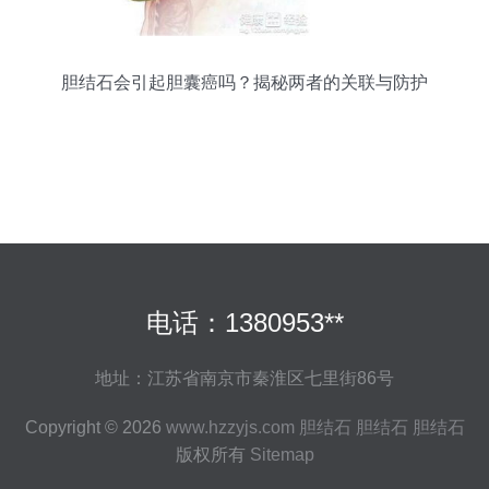
胆结石会引起胆囊癌吗？揭秘两者的关联与防护
电话：1380953**
地址：江苏省南京市秦淮区七里街86号
Copyright © 2026
www.hzzyjs.com
胆结石
胆结石
胆结石
版权所有
Sitemap