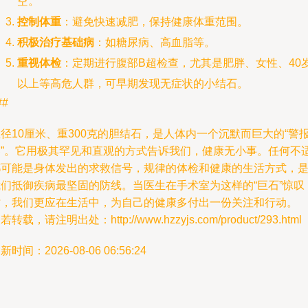
空。
控制体重
：避免快速减肥，保持健康体重范围。
积极治疗基础病
：如糖尿病、高血脂等。
重视体检
：定期进行腹部B超检查，尤其是肥胖、女性、40
以上等高危人群，可早期发现无症状的小结石。
##
径10厘米、重300克的胆结石，是人体内一个沉默而巨大的“警
器”。它用极其罕见和直观的方式告诉我们，健康无小事。任何不
都可能是身体发出的求救信号，规律的体检和健康的生活方式，
我们抵御疾病最坚固的防线。当医生在手术室为这样的“巨石”惊叹
时，我们更应在生活中，为自己的健康多付出一份关注和行动。
若转载，请注明出处：http://www.hzzyjs.com/product/293.html
新时间：2026-08-06 06:56:24