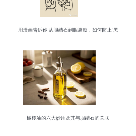
用漫画告诉你 从胆结石到胆囊癌，如何防止“黑
化”成癌？
橄榄油的六大妙用及其与胆结石的关联