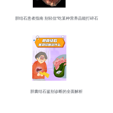
胆结石患者指南 别轻信“吃某种营养品能打碎石
头”的误区
胆囊结石鉴别诊断的全面解析