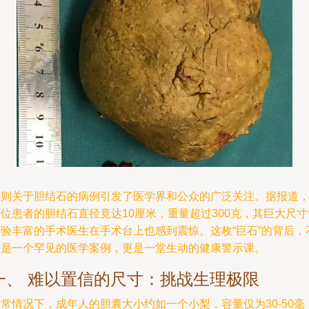
一则关于胆结石的病例引发了医学界和公众的广泛关注。据报道
位患者的胆结石直径竟达10厘米，重量超过300克，其巨大尺寸
经验丰富的手术医生在手术台上也感到震惊。这枚“巨石”的背后，
仅是一个罕见的医学案例，更是一堂生动的健康警示课。
一、 难以置信的尺寸：挑战生理极限
常情况下，成年人的胆囊大小约如一个小梨，容量仅为30-50毫