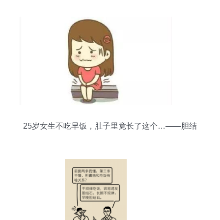
25岁女生不吃早饭，肚子里竟长了这个…——胆结
石的警示